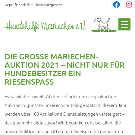
Geprüft nach §11 Tierschutzgesetz
DIE GROSSE MARIECHEN-A
UKTION 2021 – NICHT NUR FÜR H
UNDEBESITZER EIN R
IESENSPASS
Es ist wieder soweit: Ab heute findet unsere großartige
Auktion zugunsten unserer Schützlinge statt! In diesem Jahr
werden über 100 Artikel und Dienstleistungen versteigert –
das sind mehr als je zuvor! Wir bedanken uns bei allen, die
unsere Auktion mit gestifteten, teilweise selbstgemachten