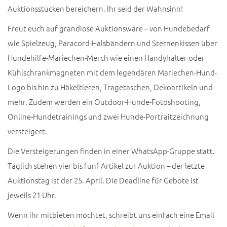
Auktionsstücken bereichern. Ihr seid der Wahnsinn!
Freut euch auf grandiose Auktionsware – von Hundebedarf
wie Spielzeug, Paracord-Halsbändern und Sternenkissen über
Hundehilfe-Mariechen-Merch wie einen Handyhalter oder
Kühlschrankmagneten mit dem legendären Mariechen-Hund-
Logo bis hin zu Häkeltieren, Tragetaschen, Dekoartikeln und
mehr. Zudem werden ein Outdoor-Hunde-Fotoshooting,
Online-Hundetrainings und zwei Hunde-Portraitzeichnung
versteigert.
Die Versteigerungen finden in einer WhatsApp-Gruppe statt.
Täglich stehen vier bis fünf Artikel zur Auktion – der letzte
Auktionstag ist der 25. April. Die Deadline für Gebote ist
jeweils 21 Uhr.
Wenn ihr mitbieten möchtet, schreibt uns einfach eine Email