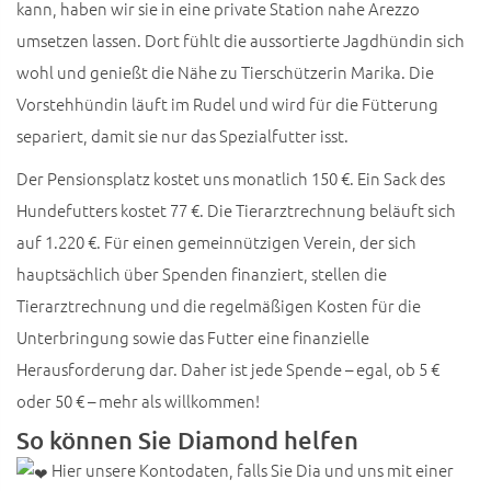
kann, haben wir sie in eine private Station nahe Arezzo
umsetzen lassen. Dort fühlt die aussortierte Jagdhündin sich
wohl und genießt die Nähe zu Tierschützerin Marika. Die
Vorstehhündin läuft im Rudel und wird für die Fütterung
separiert, damit sie nur das Spezialfutter isst.
Der Pensionsplatz kostet uns monatlich 150 €. Ein Sack des
Hundefutters kostet 77 €. Die Tierarztrechnung beläuft sich
auf 1.220 €. Für einen gemeinnützigen Verein, der sich
hauptsächlich über Spenden finanziert, stellen die
Tierarztrechnung und die regelmäßigen Kosten für die
Unterbringung sowie das Futter eine finanzielle
Herausforderung dar. Daher ist jede Spende – egal, ob 5 €
oder 50 € – mehr als willkommen!
So können Sie Diamond helfen
Hier unsere Kontodaten, falls Sie Dia und uns mit einer