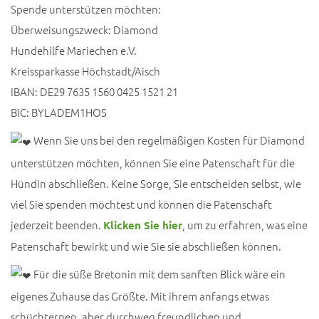
Spende unterstützen möchten:
Überweisungszweck: Diamond
Hundehilfe Mariechen e.V.
Kreissparkasse Höchstadt/Aisch
IBAN: DE29 7635 1560 0425 1521 21
BIC: BYLADEM1HOS
Wenn Sie uns bei den regelmäßigen Kosten für Diamond
unterstützen möchten, können Sie eine Patenschaft für die
Hündin abschließen. Keine Sorge, Sie entscheiden selbst, wie
viel Sie spenden möchtest und können die Patenschaft
jederzeit beenden.
, um zu erfahren, was eine
Klicken Sie hier
Patenschaft bewirkt und wie Sie sie abschließen können.
Für die süße Bretonin mit dem sanften Blick wäre ein
eigenes Zuhause das Größte. Mit ihrem anfangs etwas
schüchternen, aber durchweg freundlichen und