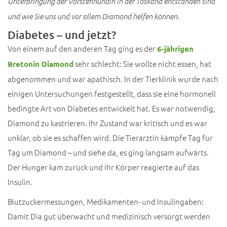
Unterbringung der Vorstehhündin in der Toskana entstanden sind
und wie Sie uns und vor allem Diamond helfen können.
Diabetes – und jetzt?
Von einem auf den anderen Tag ging es der
6-jährigen
sehr schlecht: Sie wollte nicht essen, hat
Bretonin Diamond
abgenommen und war apathisch. In der Tierklinik wurde nach
einigen Untersuchungen festgestellt, dass sie eine hormonell
bedingte Art von Diabetes entwickelt hat. Es war notwendig,
Diamond zu kastrieren. Ihr Zustand war kritisch und es war
unklar, ob sie es schaffen wird. Die Tierärztin kämpfe Tag für
Tag um Diamond – und siehe da, es ging langsam aufwärts.
Der Hunger kam zurück und ihr Körper reagierte auf das
Insulin.
Blutzuckermessungen, Medikamenten- und Insulingaben:
Damit Dia gut überwacht und medizinisch versorgt werden