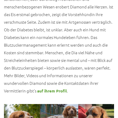
menschenbezogenen Wesen erobert Diamond alle Herzen. Ist
das Eis erstmal gebrochen, zeigt die Vorstehhündin ihre
verschmuste Seite. Zudem ist sie mit Artgenossen verträglich.
Ob der Diabetes bleibt, ist unklar. Aber auch ein Hund mit
Diabetes kann ein normales Hundeleben führen. Das
Blutzuckermanagement kann erlernt werden und auch die
Kosten sind stemmbar. Menschen, die Dia viel Nähe und
Streicheleinheiten bieten sowie sie mental und – mit Blick auf
den Blutzuckerspiegel – körperlich auslasten, wären perfekt.
Mehr Bilder, Videos und Informationen zu unserer
wundervollen Diamond sowie die Kontaktdaten ihrer
Vermittlerin gibt’s
.
auf ihrem Profil