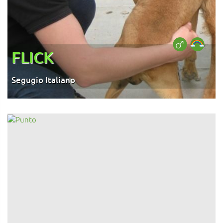
FLICK
Segugio Italiano