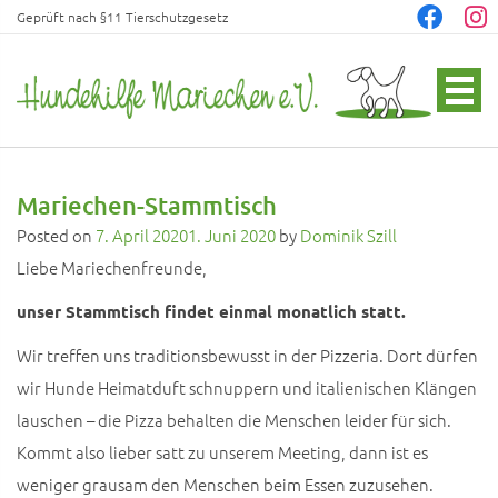
Geprüft nach §11 Tierschutzgesetz
Mariechen-Stammtisch
Posted on
7. April 2020
1. Juni 2020
by
Dominik Szill
Liebe Mariechenfreunde,
unser Stammtisch findet einmal monatlich statt.
Wir treffen uns traditionsbewusst in der Pizzeria. Dort dürfen
wir Hunde Heimatduft schnuppern und italienischen Klängen
lauschen – die Pizza behalten die Menschen leider für sich.
Kommt also lieber satt zu unserem Meeting, dann ist es
weniger grausam den Menschen beim Essen zuzusehen.